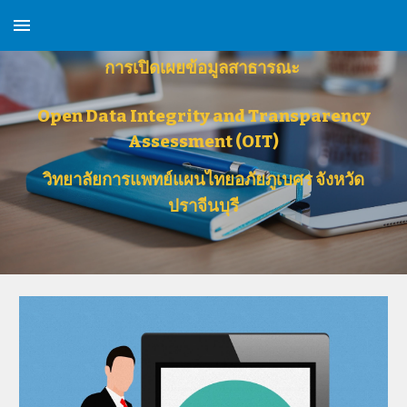
Skip to main content
Skip to navigation
การเปิดเผยข้อมูลสาธารณะ
Open Data Integrity and Transparency
Assessment (OIT)
วิทยาลัยการแพทย์แผนไทยอภัยภูเบศร จังหวัด
ปราจีนบุรี